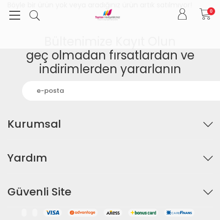
Böyle bir ürün yok veya aradığınız ürün artık satılmıyor!
0
Bültenimize Kayıt Olun
geç olmadan fırsatlardan ve
indirimlerden yararlanın
Kurumsal
Yardım
Güvenli Site