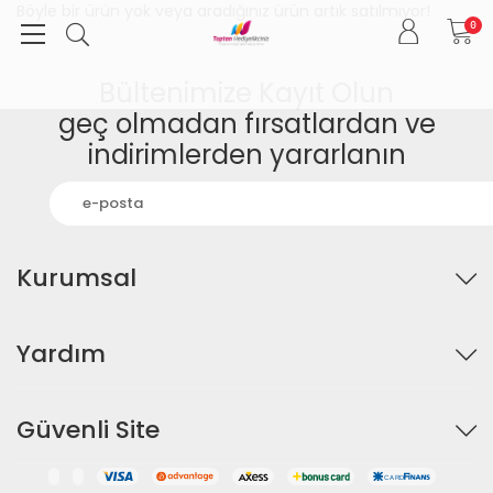
Böyle bir ürün yok veya aradığınız ürün artık satılmıyor!
0
Bültenimize Kayıt Olun
geç olmadan fırsatlardan ve
indirimlerden yararlanın
Kurumsal
Yardım
Güvenli Site