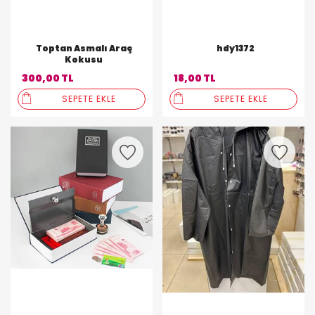
Toptan Asmalı Araç
hdy1372
Kokusu
300,00 TL
18,00 TL
SEPETE EKLE
SEPETE EKLE