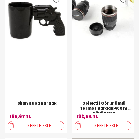
Silah Kupa Bardak
Objektif Görünümlü
Termos Bardak 400 ml
Büyük Boy
165,67 TL
132,54 TL
SEPETE EKLE
SEPETE EKLE