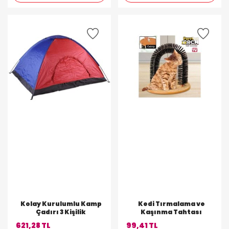
Kolay Kurulumlu Kamp
Kedi Tırmalama ve
Çadırı 3 Kişilik
Kaşınma Tahtası
621,28 TL
99,41 TL