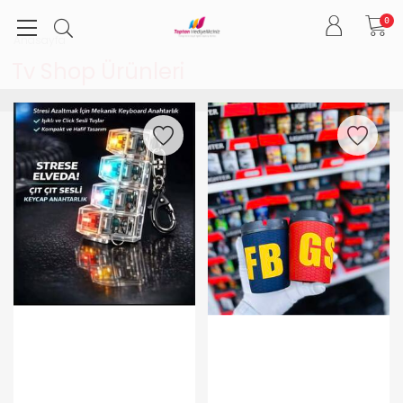
0
Anasayfa
Tv Shop Ürünleri