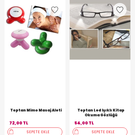
Toptan Mimo Masaj Aleti
Toptan Led Işıklı Kitap
Okuma Gözlüğü
72,00 TL
54,00 TL
SEPETE EKLE
SEPETE EKLE