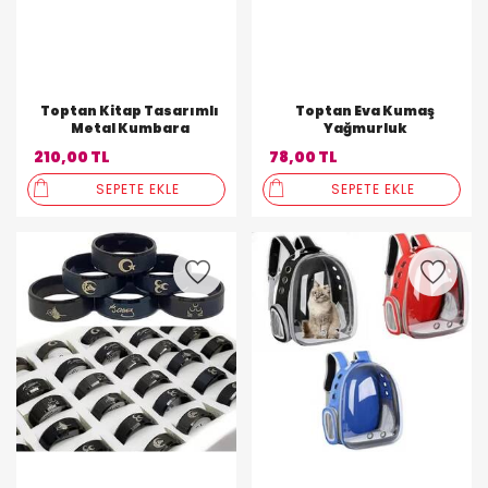
Toptan Kitap Tasarımlı
Toptan Eva Kumaş
Metal Kumbara
Yağmurluk
210,00 TL
78,00 TL
SEPETE EKLE
SEPETE EKLE