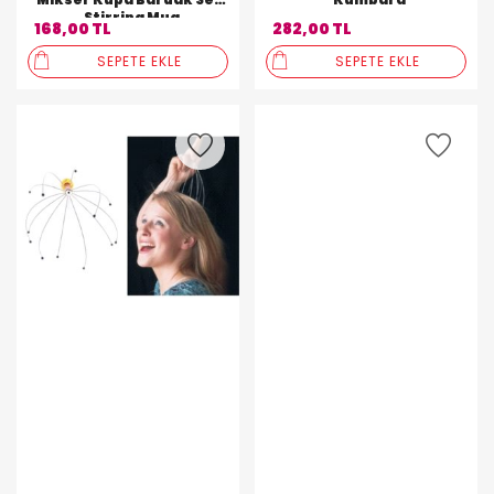
Stirring Mug
168,00 TL
282,00 TL
SEPETE EKLE
SEPETE EKLE