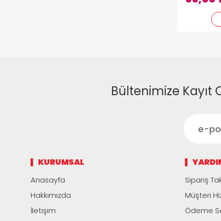
Bültenimize Kayıt 
KURUMSAL
YARDI
Anasayfa
Sipariş Tak
Hakkımızda
Müşteri Hi
İletişim
Ödeme Se