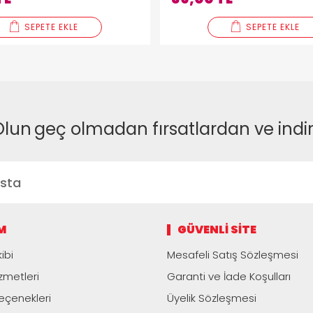
SEPETE EKLE
SEPETE EKLE
Olun
geç olmadan fırsatlardan ve indi
M
GÜVENLI SITE
ibi
Mesafeli Satış Sözleşmesi
zmetleri
Garanti ve İade Koşulları
çenekleri
Üyelik Sözleşmesi