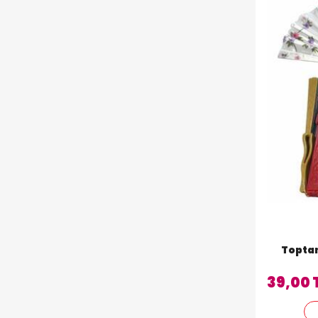
Toptan
39,00 