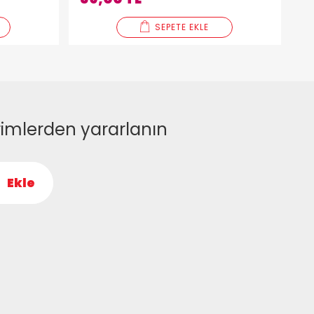
SEPETE EKLE
rimlerden yararlanın
Ekle