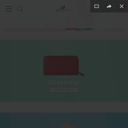
0
1
2
3
4
5