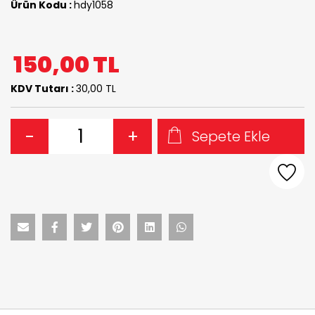
Ürün Kodu :
hdy1058
150,00
TL
KDV Tutarı :
30,00 TL
-
+
Sepete Ekle