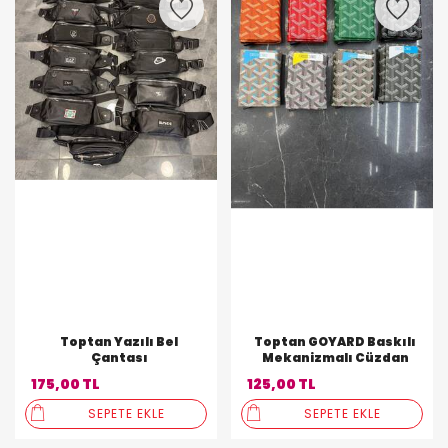
Toptan Yazılı Bel
Toptan GOYARD Baskılı
Çantası
Mekanizmalı Cüzdan
175,00 TL
125,00 TL
SEPETE EKLE
SEPETE EKLE