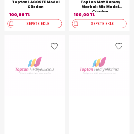
Toptan LACOSTE Model
Toptan Mat Kumaş
Cüzdan
Markalı Mix Model
Cüzdan
100,00 TL
100,00 TL
SEPETE EKLE
SEPETE EKLE