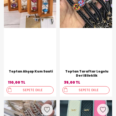
Toptan Ahşap Kum Saati
Toptan Taraftar Logolu
Deri Bileklik
110,00 TL
35,00 TL
SEPETE EKLE
SEPETE EKLE