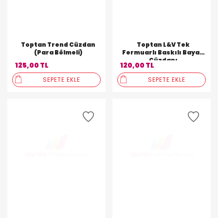
Toptan Trend Cüzdan
Toptan L&V Tek
(Para Bölmeli)
Fermuarlı Baskılı Bayan
Cüzdanı
125,00 TL
120,00 TL
SEPETE EKLE
SEPETE EKLE