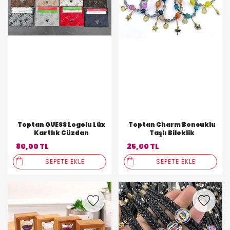
Toptan GUESS Logolu Lüx
Toptan Charm Boncuklu
Kartlık Cüzdan
Taşlı Bileklik
80,00 TL
25,00 TL
SEPETE EKLE
SEPETE EKLE