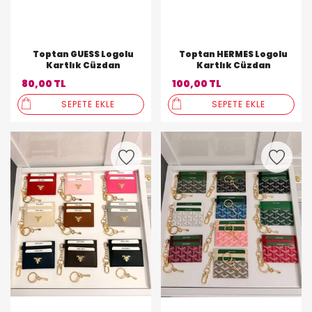
Toptan GUESS Logolu
Toptan HERMES Logolu
Kartlık Cüzdan
Kartlık Cüzdan
80,00 TL
100,00 TL
SEPETE EKLE
SEPETE EKLE