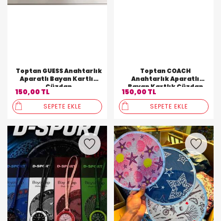
Toptan GUESS Anahtarlık
Toptan COACH
Aparatlı Bayan Kartlık
Anahtarlık Aparatlı
Cüzdan
Bayan Kartlık Cüzdan
150,00 TL
150,00 TL
SEPETE EKLE
SEPETE EKLE