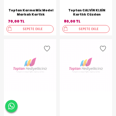
Toptan Karma Mix Model
Toptan CALVİN KLEİN
Markalı Kartlık
Kartlık Cüzdan
70,00 TL
80,00 TL
SEPETE EKLE
SEPETE EKLE