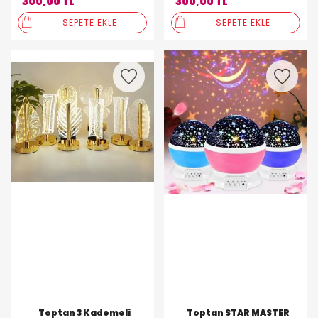
300,00 TL
300,00 TL
Lambası)
SEPETE EKLE
SEPETE EKLE
Toptan 3 Kademeli
Toptan STAR MASTER