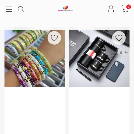
0
Anasayfa