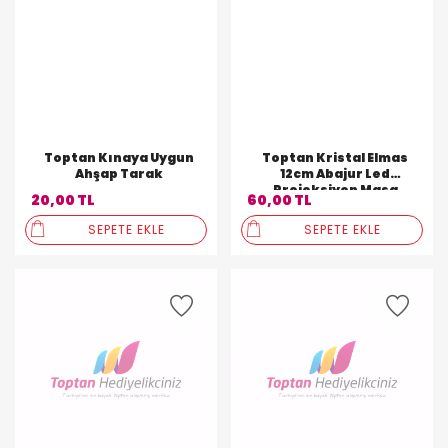
Toptan Kınaya Uygun
Toptan Kristal Elmas
Ahşap Tarak
12cm Abajur Led
Projeksiyon Masa
20,00 TL
60,00 TL
Lambası
SEPETE EKLE
SEPETE EKLE