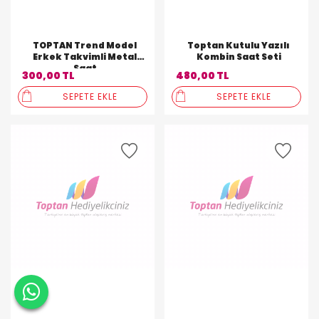
TOPTAN Trend Model
Toptan Kutulu Yazılı
Erkek Takvimli Metal
Kombin Saat Seti
Saat
300,00 TL
480,00 TL
SEPETE EKLE
SEPETE EKLE