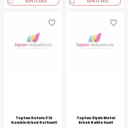
SEPETE EKLE
SEPETE EKLE
Toptan Kutulu 3'lü
Toptan Siyah Metal
Kombin Erkek Kol Saati
Erkek Kalite Saat