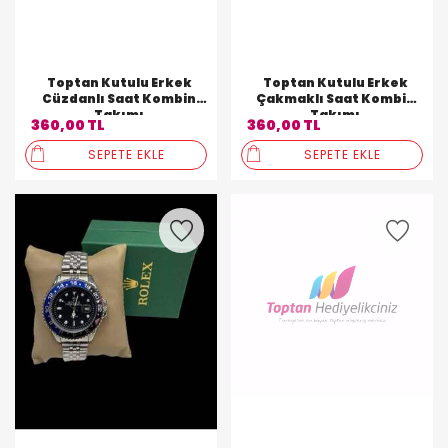
Toptan Kutulu Erkek
Toptan Kutulu Erkek
Cüzdanlı Saat Kombin
Çakmaklı Saat Kombin
Takımı
Takımı
360,00 TL
360,00 TL
SEPETE EKLE
SEPETE EKLE