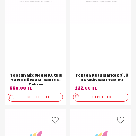
Toptan Mix Model Kutulu
Toptan Kutulu Erkek 3'LÜ
Yazılı Cüzdanlı Saat Set
Kombin Saat Takımı
Takımı
660,00 TL
222,00 TL
SEPETE EKLE
SEPETE EKLE