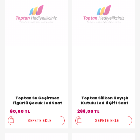
Toptan Su Geçirmez
Toptan Silikon Kayışlı
Figürlü Çocuk Led Saat
Kutulu Led'li Çift Saat
60,00 TL
288,00 TL
SEPETE EKLE
SEPETE EKLE