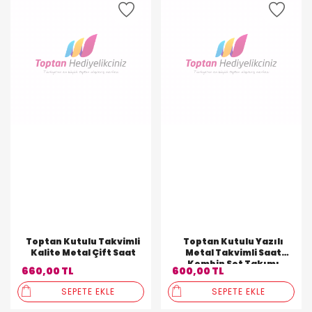
Toptan Kutulu Takvimli
Toptan Kutulu Yazılı
Kalite Metal Çift Saat
Metal Takvimli Saat
Kombin Set Takımı
660,00 TL
600,00 TL
SEPETE EKLE
SEPETE EKLE