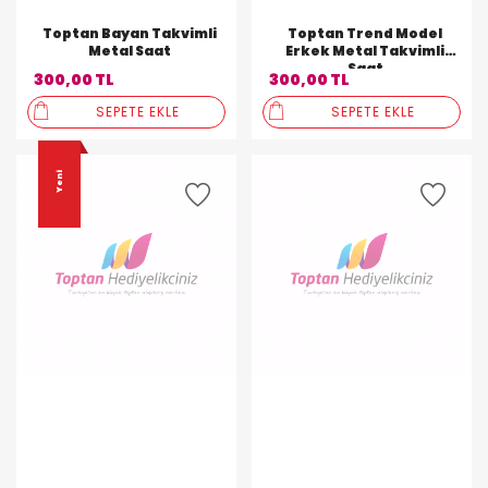
Toptan Bayan Takvimli
Toptan Trend Model
Metal Saat
Erkek Metal Takvimli
Saat
300,00 TL
300,00 TL
SEPETE EKLE
SEPETE EKLE
Yeni