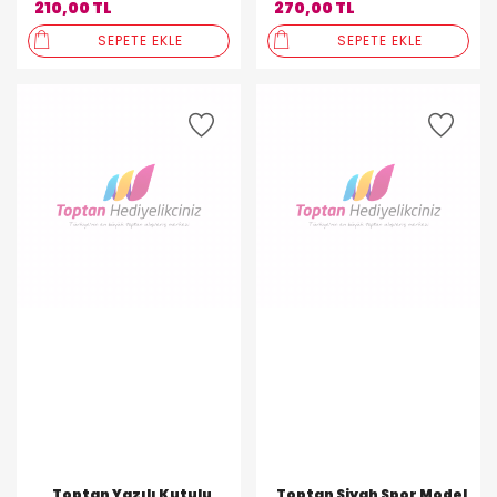
210,00 TL
270,00 TL
SEPETE EKLE
SEPETE EKLE
Toptan Yazılı Kutulu
Toptan Siyah Spor Model