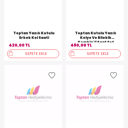
Toptan Yazılı Kutulu
Toptan Kutulu Yazılı
Erkek Kol Saati
Kolye Ve Bileklk
Kombin'li Saat Set
420,00 TL
480,00 TL
Takımı
SEPETE EKLE
SEPETE EKLE