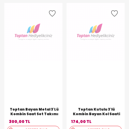
Toptan Bayan Metal 3'Lü
Toptan Kutulu 3'lü
Kombin Saat Set Takımı
Kombin Bayan Kol Saati
300,00 TL
174,00 TL