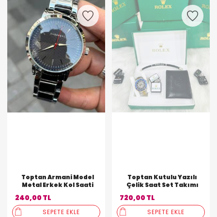
Toptan Armani Model
Toptan Kutulu Yazılı
Metal Erkek Kol Saati
Çelik Saat Set Takımı
240,00 TL
720,00 TL
SEPETE EKLE
SEPETE EKLE