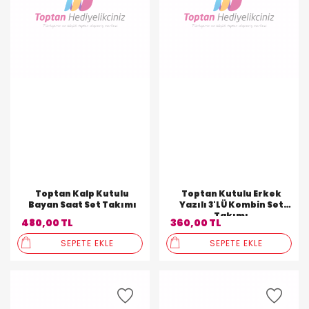
Toptan Kalp Kutulu
Toptan Kutulu Erkek
Bayan Saat Set Takımı
Yazılı 3'LÜ Kombin Set
Takımı
480,00 TL
360,00 TL
SEPETE EKLE
SEPETE EKLE