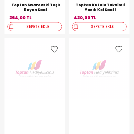
Toptan Swarovski Taşlı
Toptan Kutulu Takvimli
Bayan Saat
Yazılı Kol Saati
264,00 TL
420,00 TL
SEPETE EKLE
SEPETE EKLE