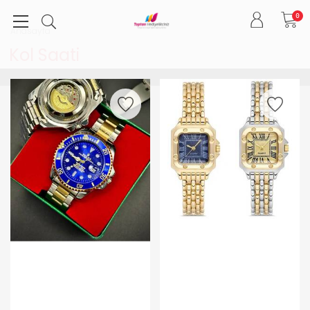
0
Anasayfa
Kol Saati