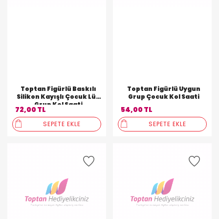
Toptan Figürlü Baskılı
Toptan Figürlü Uygun
Silikon Kayışlı Çocuk Lüx
Grup Çocuk Kol Saati
Grup Kol Saati
72,00 TL
54,00 TL
SEPETE EKLE
SEPETE EKLE