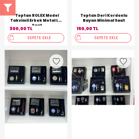
Toptan ROLEX Model
Toptan Deri Kordonlu
Takvimli Erkek Metal Lüx
Bayan Minimal Saat
Saat
300,00 TL
150,00 TL
SEPETE EKLE
SEPETE EKLE