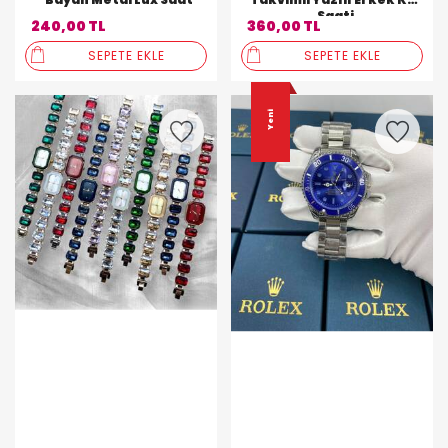
Saati
240,00 TL
360,00 TL
SEPETE EKLE
SEPETE EKLE
Yeni