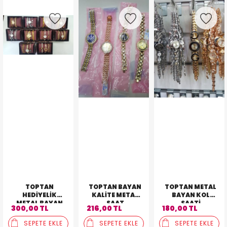
TOPTAN
TOPTAN BAYAN
TOPTAN METAL
HEDIYELIK
KALITE METAL
BAYAN KOL
METAL BAYAN
SAAT
SAATI
300,00 TL
216,00 TL
180,00 TL
3'LÜ KOMBIN
SAAT
SEPETE EKLE
SEPETE EKLE
SEPETE EKLE