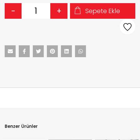
-
+
Sepete Ekle
Benzer Ürünler