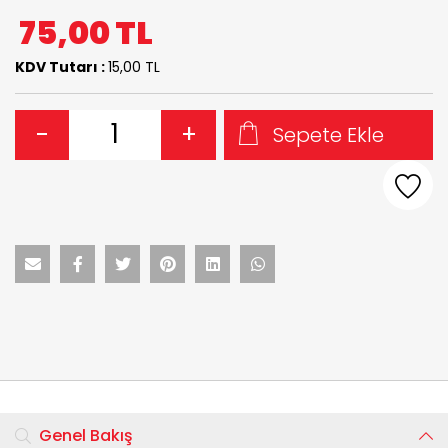
75,00
TL
KDV Tutarı :
15,00 TL
-
+
Sepete Ekle
Genel Bakış