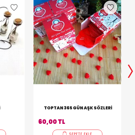
I
TOPTAN 365 GÜN AŞK SÖZLERI
60,00 TL
SEPETE EKLE