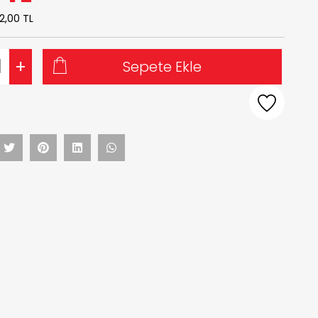
2,00 TL
+
Sepete Ekle