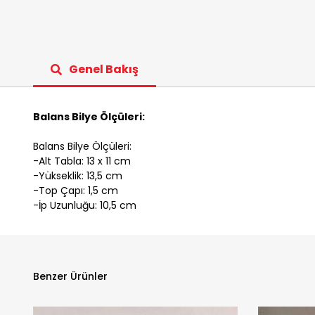
Genel Bakış
Balans Bilye Ölçüleri:
Balans Bilye Ölçüleri:
-Alt Tabla: 13 x 11 cm
-Yükseklik: 13,5 cm
-Top Çapı: 1,5 cm
-İp Uzunluğu: 10,5 cm
Benzer Ürünler