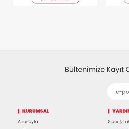
Bültenimize Kayıt 
KURUMSAL
YARDI
Anasayfa
Sipariş Tak