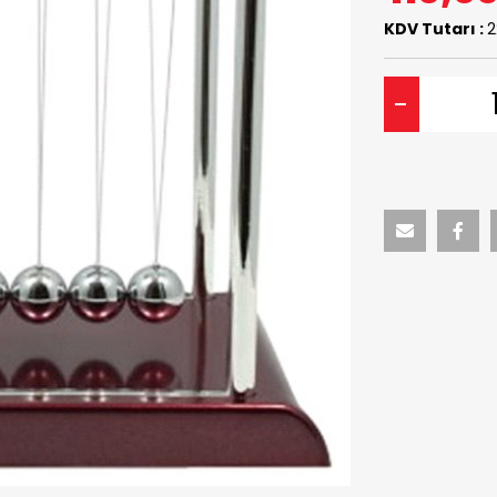
KDV Tutarı :
2
-