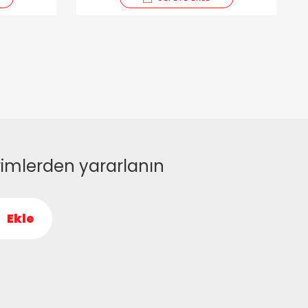
rimlerden yararlanın
Ekle