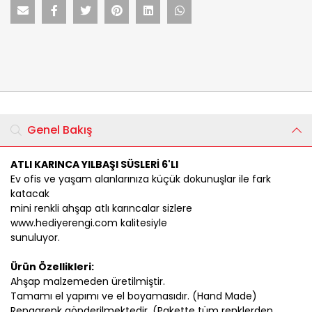
Genel Bakış
ATLI KARINCA YILBAŞI SÜSLERİ 6'LI
Ev ofis ve yaşam alanlarınıza küçük dokunuşlar ile fark
katacak
mini renkli ahşap atlı karıncalar sizlere
www.hediyerengi.com kalitesiyle
sunuluyor.
Ürün Özellikleri:
Ahşap malzemeden üretilmiştir.
Tamamı el yapımı ve el boyamasıdır. (Hand Made)
Rengarenk gönderilmektedir. (Pakette tüm renklerden