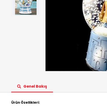
Genel Bakış
Ürün Özellikleri: