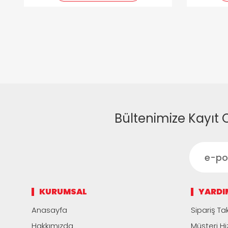
Bültenimize Kayıt 
KURUMSAL
YARDI
Anasayfa
Sipariş Tak
Hakkımızda
Müşteri Hi