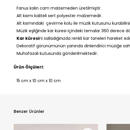
Fanus kalın cam malzemeden üretilmiştir.
Alt kısmı kaliteli sert polyester malzemedir.
Alt kısmındaki çevirme kolu ile müzik kutusunu kurabilirsi
Müzik eşliğinde kar küresi içindeki temalar 360 derece 
Kar küresi
ni salladığınızda renkli kar taneleri hareket ed
Dekoratif görünümünün yanında dinlendirici müziğe sahi
Muhafazalı kutusunda gönderilmektedir.
Ürün Ölçüleri:
15 cm x 10 cm x 10 cm
Benzer Ürünler