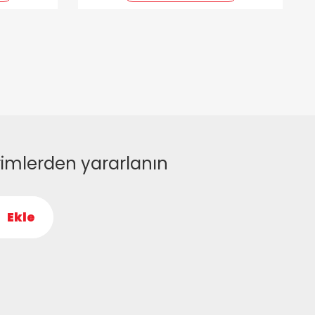
rimlerden yararlanın
Ekle