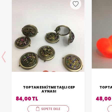
TOPTAN ESKITME TAŞLI CEP
TOPTA
AYNASI
84,00 TL
48,00
SEPETE EKLE