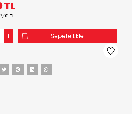
0
TL
7,00 TL
+
Sepete Ekle