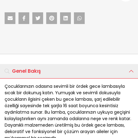
Genel Bakış
Çocuklarınızın odasına sevimli bir ördek gece lambasıyla
sıcak bir dokunuş katın. Yumuşak ve sevimli dokusuyla
çocukların ilgisini çeken bu gece lambası, şarj edilebilir
özelliği sayesinde tek şarjla 16 saat boyunca kesintisiz
aydınlatma sunar. Bu lamba, çocuklarınızın uykuya geçişini
kolaylaştırırken aynı zamanda odalarına neşe ve renk katar.
Dayanıklı malzemeden üretilmiş bu ördek gece lambası,
dekoratif ve fonksiyonel bir çözüm arayan aileler için