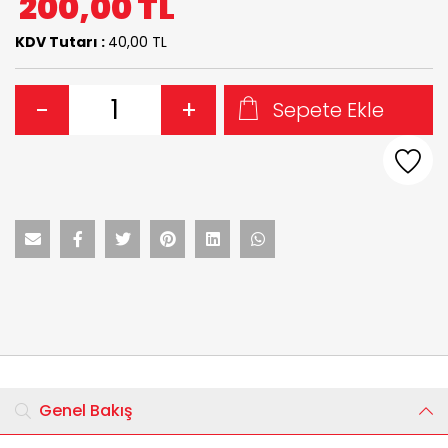
200,00
TL
KDV Tutarı :
40,00 TL
-
+
Sepete Ekle
Genel Bakış