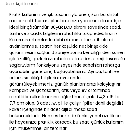
Ürün Açıklaması
Pratik kullanımı ve şık tasarımıyla öne çıkan bu dijital
masa saati, her anı planlamanıza yardımcı olmak için
ideal bir çözümdür. Büyük LCD ekranı sayesinde saati,
tarihi ve sıcaklık bilgilerini rahatlıkla takip edebilirsiniz.
Kararmış ortamlarda dahi ekranın otomatik olarak
aydınlanması, saatin her koşulda net bir şekilde
görünmesini sağlar. 6 saniye sonra kendiliğinden sönen
ışık özelliği, gözlerinizi rahatsız etmeden enerji tasarrufu
sağlar.Alarm fonksiyonu sayesinde sabahları rahatça
uyanabilir, güne dinç başlayabilirsiniz. Ayrıca, tarih ve
ortam sıcaklığı bilgilerini aynı anda
görüntüleyebilmeniz, günlük planlamanızı kolaylaştırır.
Kompakt ve şık tasarımı, ofis veya ev ortamında
rahatlıkla kullanılmasını sağlar.Ürün ölçüleri 4,3 x 15,1 x
7,7 cm olup, 3 adet AA pil ile çalışır (piller dahil değildir).
Paket içeriğinde bir adet dijital masa saati
bulunmaktadır. Hem es hem de fonksiyonel özellikleri
ile hayatınıza pratiklik katacak bu saat, günlük kullanım
için mükemmel bir tercihtir.