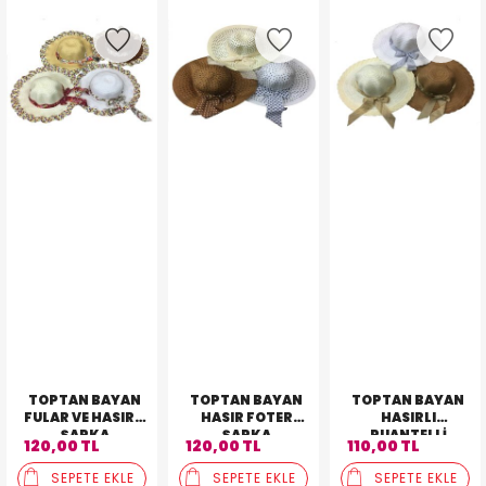
TOPTAN BAYAN
TOPTAN BAYAN
TOPTAN BAYAN
FULAR VE HASIRLI
HASIR FOTER
HASIRLI
ŞAPKA
ŞAPKA
PUANTELLI
120,00 TL
120,00 TL
110,00 TL
ŞAPKA
SEPETE EKLE
SEPETE EKLE
SEPETE EKLE