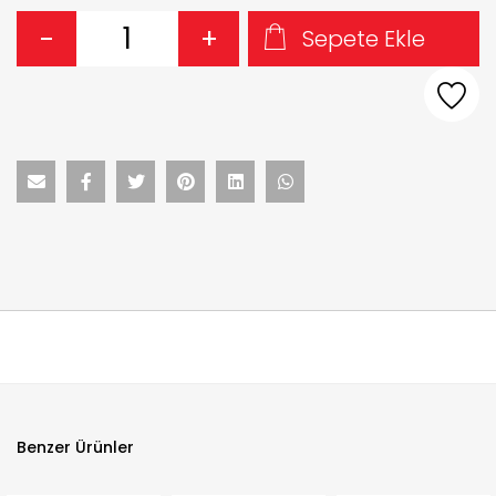
-
+
Sepete Ekle
Benzer Ürünler