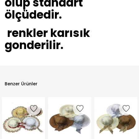
olup standart
ölçüdedir.
renkler karısık
gonderilir.
Benzer Ürünler