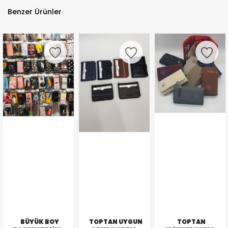
Benzer Ürünler
BÜYÜK BOY
TOPTAN UYGUN
TOPTAN