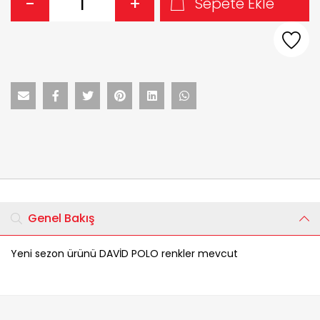
-
+
Sepete Ekle
Genel Bakış
Yeni sezon ürünü DAVİD POLO renkler mevcut