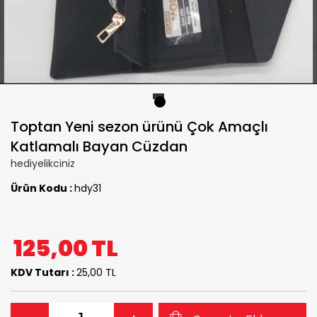
1
Toptan Yeni sezon ürünü Çok Amaçlı
Katlamalı Bayan Cüzdan
hediyelikciniz
Ürün Kodu :
hdy31
125,00
TL
KDV Tutarı :
25,00 TL