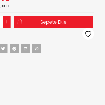
,00 TL
+
Sepete Ekle