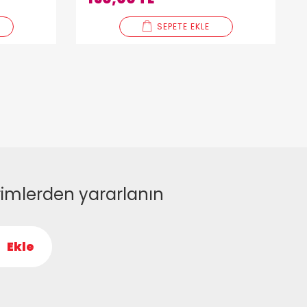
SEPETE EKLE
rimlerden yararlanın
Ekle