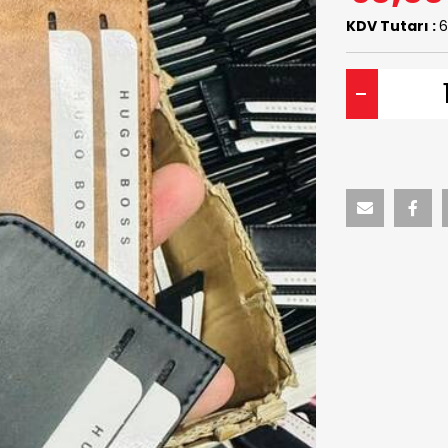
KDV Tutarı :
6
-