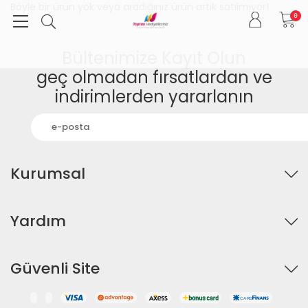
Böyle bir ürün yok veya aradığınız ürün artık satılmıyor!
0
Bültenimize Kayıt Olun
geç olmadan fırsatlardan ve
indirimlerden yararlanın
Kurumsal
Yardım
Güvenli Site