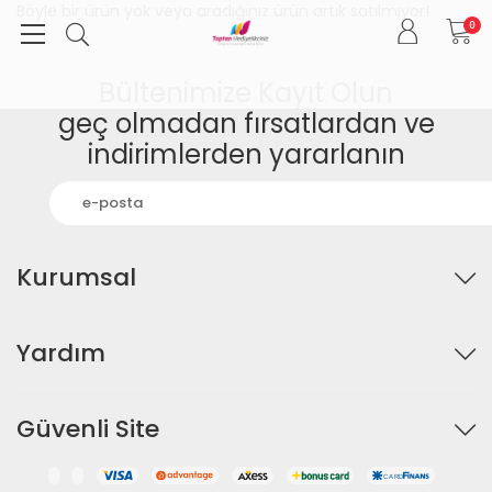
Böyle bir ürün yok veya aradığınız ürün artık satılmıyor!
0
Bültenimize Kayıt Olun
geç olmadan fırsatlardan ve
indirimlerden yararlanın
Kurumsal
Yardım
Güvenli Site