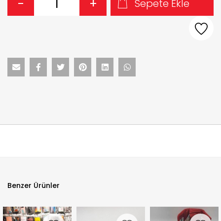
-
+
Sepete Ekle
Benzer Ürünler