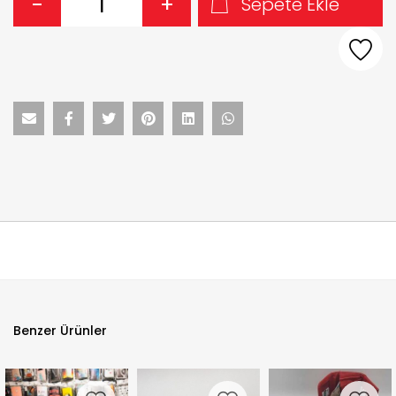
-
+
Sepete Ekle
Benzer Ürünler