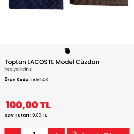
1
Toptan LACOSTE Model Cüzdan
hediyelikciniz
Ürün Kodu :
hdy1503
100,00
TL
KDV Tutarı :
0,00 TL