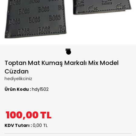
1
Toptan Mat Kumaş Markalı Mix Model
Cüzdan
hediyelikciniz
Ürün Kodu :
hdy1502
100,00
TL
KDV Tutarı :
0,00 TL