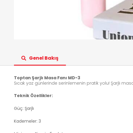
Genel Bakış
Toptan Şarjlı Masa Fanı MD-3
Sıcak yaz günlerinde serinlemenin pratik yolu! Şarjlı masa
Teknik Özellikler:
Güç: Şarjlı
Kademeler: 3