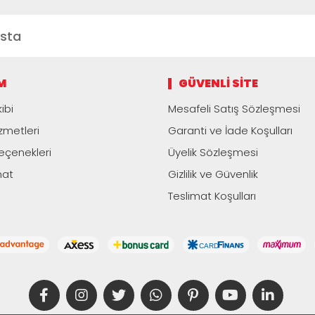
M
GÜVENLI SITE
ibi
Mesafeli Satış Sözleşmesi
zmetleri
Garanti ve İade Koşulları
çenekleri
Üyelik Sözleşmesi
mat
Gizlilik ve Güvenlik
Teslimat Koşulları