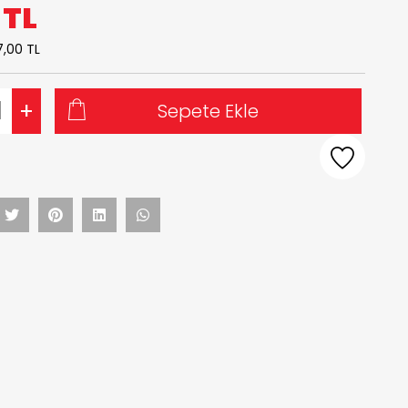
0
TL
7,00 TL
+
Sepete Ekle