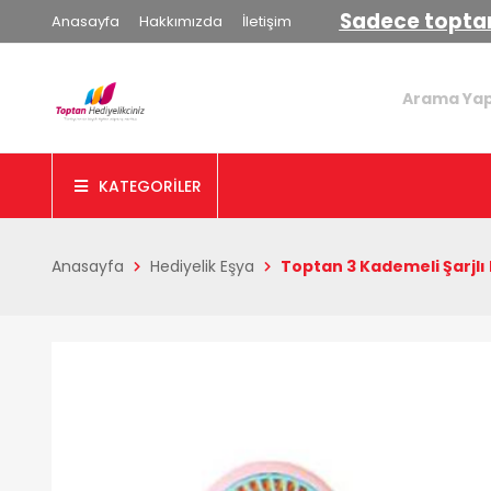
Sadece toptan
Anasayfa
Hakkımızda
İletişim
KATEGORİLER
Anasayfa
Hediyelik Eşya
Toptan 3 Kademeli Şarjlı 