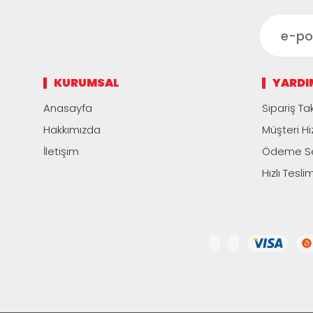
KURUMSAL
YARDI
Anasayfa
Sipariş Tak
Hakkımızda
Müşteri Hi
İletişim
Ödeme Se
Hızlı Tesli