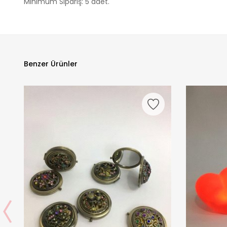
Minimum Sipariş: 5 adet.
Benzer Ürünler