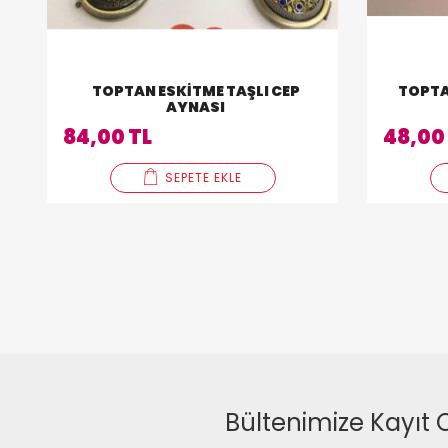
TOPTAN ESKITME TAŞLI CEP
TOPTA
AYNASI
84,00 TL
48,00
SEPETE EKLE
Bültenimize Kayıt 