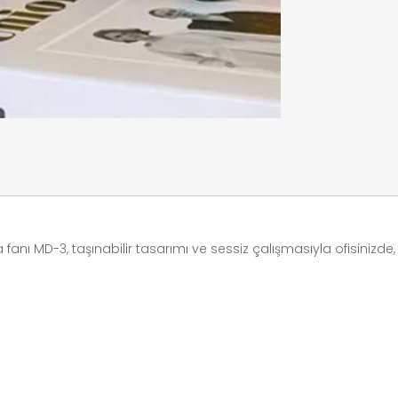
 fanı MD-3, taşınabilir tasarımı ve sessiz çalışmasıyla ofisinizde