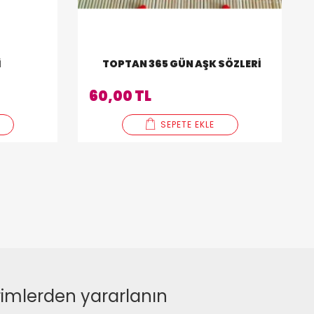
I
TOPTAN 365 GÜN AŞK SÖZLERI
60,00 TL
SEPETE EKLE
rimlerden yararlanın