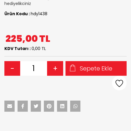
hediyelikciniz
Ürün Kodu :
hdy1438
225,00
TL
KDV Tutarı :
0,00 TL
-
+
Sepete Ekle